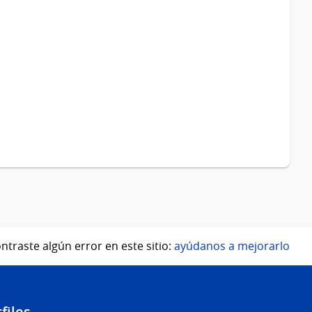
ntraste algún error en este sitio:
ayúdanos a mejorarlo
files