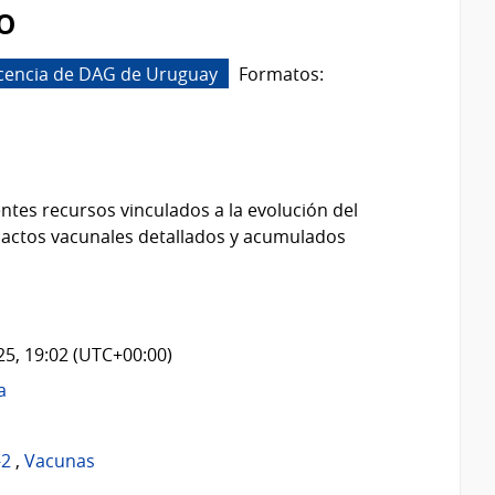
o
icencia de DAG de Uruguay
Formatos:
ntes recursos vinculados a la evolución del
 actos vacunales detallados y acumulados
025, 19:02 (UTC+00:00)
a
-2
,
Vacunas