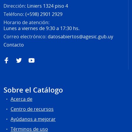
Dirección:
Liniers 1324 piso 4
Teléfono:
(+598) 2901 2929
Horario de atención:
Lunes a viernes de 9:30 a 17:30 hs.
Correo electrónico:
datosabiertos@agesic.gub.uy
Contacto
Facebook
Twitter
YouTube
Sobre el Catálogo
Acerca de
Centro de recursos
Ayúdanos a mejorar
Términos de uso