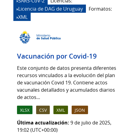
SARS-CoV-2
Licencias:
Licencia de DAG de Uruguay
Formatos:
XML
Vacunación por Covid-19
Este conjunto de datos presenta diferentes
recursos vinculados a la evolución del plan
de vacunación Covid 19. Contiene actos
vacunales detallados y acumulados diarios
de actos...
XLSX
CSV
XML
JSON
Última actualización:
9 de julio de 2025,
19:02 (UTC+00:00)