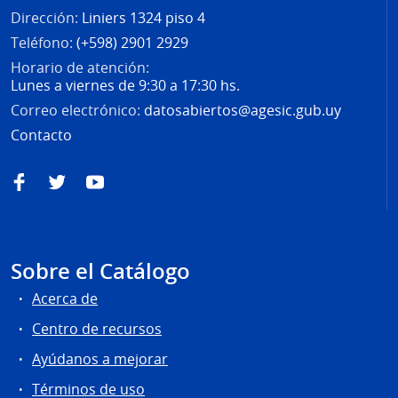
Dirección:
Liniers 1324 piso 4
Teléfono:
(+598) 2901 2929
Horario de atención:
Lunes a viernes de 9:30 a 17:30 hs.
Correo electrónico:
datosabiertos@agesic.gub.uy
Contacto
Facebook
Twitter
YouTube
Sobre el Catálogo
Acerca de
Centro de recursos
Ayúdanos a mejorar
Términos de uso