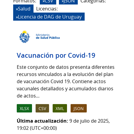
Formatos:
CSV
JSON
Categorias:
Salud
Licencias:
Licencia de DAG de Uruguay
Vacunación por Covid-19
Este conjunto de datos presenta diferentes
recursos vinculados a la evolución del plan
de vacunación Covid 19. Contiene actos
vacunales detallados y acumulados diarios
de actos...
XLSX
CSV
XML
JSON
Última actualización:
9 de julio de 2025,
19:02 (UTC+00:00)