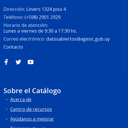
Dirección:
Liniers 1324 piso 4
Teléfono:
(+598) 2901 2929
Horario de atención:
Lunes a viernes de 9:30 a 17:30 hs.
Correo electrónico:
datosabiertos@agesic.gub.uy
Contacto
Facebook
Twitter
YouTube
Sobre el Catálogo
Acerca de
Centro de recursos
Ayúdanos a mejorar