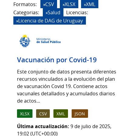
Formatos:
CSV
XLSX
XML
Categorias:
Salud
Licencias:
Licencia de DAG de Uruguay
Vacunación por Covid-19
Este conjunto de datos presenta diferentes
recursos vinculados a la evolución del plan
de vacunación Covid 19. Contiene actos
vacunales detallados y acumulados diarios
de actos...
XLSX
CSV
XML
JSON
Última actualización:
9 de julio de 2025,
19:02 (UTC+00:00)