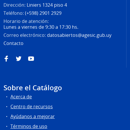
Dirección:
Liniers 1324 piso 4
Teléfono:
(+598) 2901 2929
Horario de atención:
Lunes a viernes de 9:30 a 17:30 hs.
Correo electrónico:
datosabiertos@agesic.gub.uy
Contacto
Facebook
Twitter
YouTube
Sobre el Catálogo
Acerca de
Centro de recursos
Ayúdanos a mejorar
Términos de uso