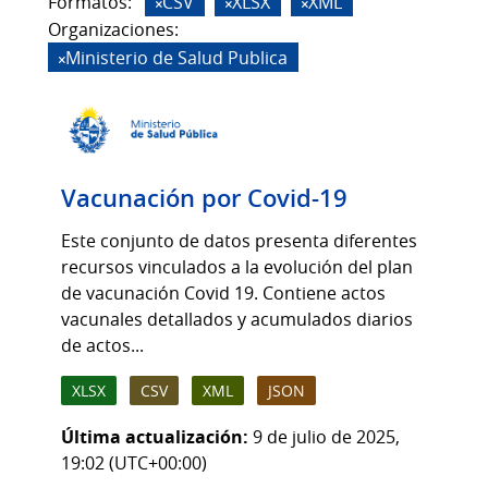
Formatos:
CSV
XLSX
XML
Organizaciones:
Ministerio de Salud Publica
Vacunación por Covid-19
Este conjunto de datos presenta diferentes
recursos vinculados a la evolución del plan
de vacunación Covid 19. Contiene actos
vacunales detallados y acumulados diarios
de actos...
XLSX
CSV
XML
JSON
Última actualización:
9 de julio de 2025,
19:02 (UTC+00:00)