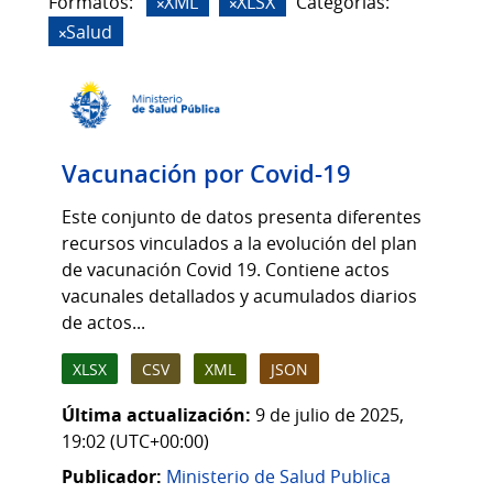
Formatos:
XML
XLSX
Categorias:
Salud
Vacunación por Covid-19
Este conjunto de datos presenta diferentes
recursos vinculados a la evolución del plan
de vacunación Covid 19. Contiene actos
vacunales detallados y acumulados diarios
de actos...
XLSX
CSV
XML
JSON
Última actualización:
9 de julio de 2025,
19:02 (UTC+00:00)
Publicador:
Ministerio de Salud Publica