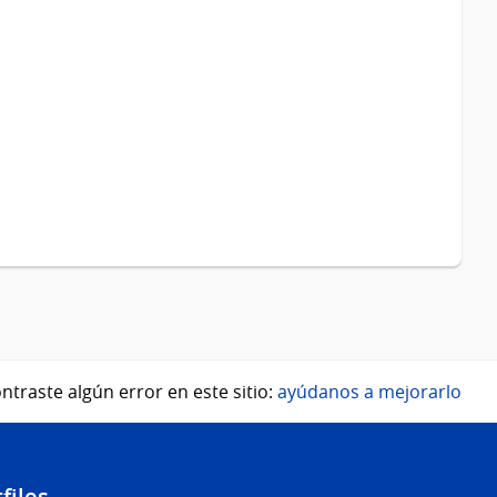
ntraste algún error en este sitio:
ayúdanos a mejorarlo
files