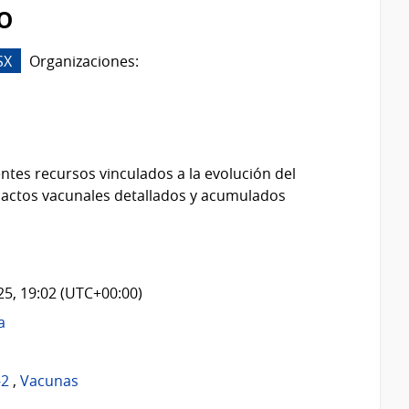
o
SX
Organizaciones:
ntes recursos vinculados a la evolución del
 actos vacunales detallados y acumulados
025, 19:02 (UTC+00:00)
a
-2
,
Vacunas