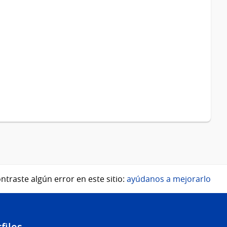
ntraste algún error en este sitio:
ayúdanos a mejorarlo
files