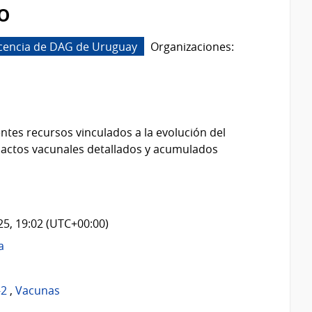
o
icencia de DAG de Uruguay
Organizaciones:
ntes recursos vinculados a la evolución del
 actos vacunales detallados y acumulados
025, 19:02 (UTC+00:00)
a
-2
,
Vacunas