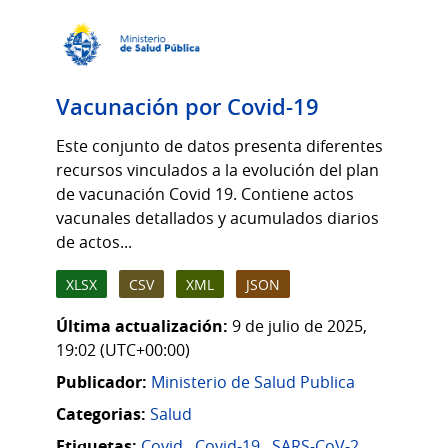
Vacunación por Covid-19
Este conjunto de datos presenta diferentes
recursos vinculados a la evolución del plan
de vacunación Covid 19. Contiene actos
vacunales detallados y acumulados diarios
de actos...
XLSX
CSV
XML
JSON
Última actualización:
9 de julio de 2025,
19:02 (UTC+00:00)
Publicador:
Ministerio de Salud Publica
Categorias:
Salud
Etiquetas:
Covid
,
Covid-19
,
SARS-CoV-2
,