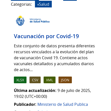
Categorias:
Salud
Vacunación por Covid-19
Este conjunto de datos presenta diferentes
recursos vinculados a la evolución del plan
de vacunación Covid 19. Contiene actos
vacunales detallados y acumulados diarios
de actos...
XLSX
CSV
XML
JSON
Última actualización:
9 de julio de 2025,
19:02 (UTC+00:00)
Publicador:
Ministerio de Salud Publica