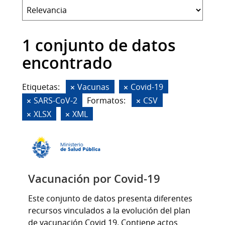
1 conjunto de datos
encontrado
Etiquetas:
Vacunas
Covid-19
SARS-CoV-2
Formatos:
CSV
XLSX
XML
Vacunación por Covid-19
Este conjunto de datos presenta diferentes
recursos vinculados a la evolución del plan
de vacunación Covid 19. Contiene actos