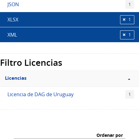
JSON
1
XLSX
1
XML
1
Filtro Licencias
Licencias
Licencia de DAG de Uruguay
1
Ordenar por