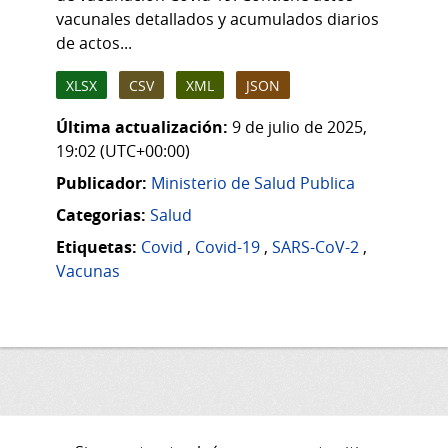
vacunales detallados y acumulados diarios
de actos...
XLSX
CSV
XML
JSON
Última actualización:
9 de julio de 2025,
19:02 (UTC+00:00)
Publicador:
Ministerio de Salud Publica
Categorias:
Salud
Etiquetas:
Covid
,
Covid-19
,
SARS-CoV-2
,
Vacunas