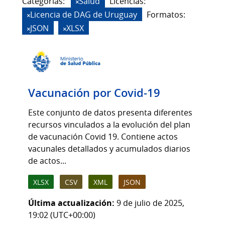
Categorias:
Salud
Licencias:
Licencia de DAG de Uruguay
Formatos:
JSON
XLSX
Vacunación por Covid-19
Este conjunto de datos presenta diferentes
recursos vinculados a la evolución del plan
de vacunación Covid 19. Contiene actos
vacunales detallados y acumulados diarios
de actos...
XLSX
CSV
XML
JSON
Última actualización:
9 de julio de 2025,
19:02 (UTC+00:00)