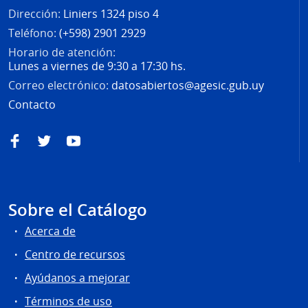
Dirección:
Liniers 1324 piso 4
Teléfono:
(+598) 2901 2929
Horario de atención:
Lunes a viernes de 9:30 a 17:30 hs.
Correo electrónico:
datosabiertos@agesic.gub.uy
Contacto
Facebook
Twitter
YouTube
Sobre el Catálogo
Acerca de
Centro de recursos
Ayúdanos a mejorar
Términos de uso