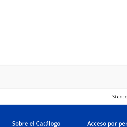
Si enco
Sobre el Catálogo
Acceso por per