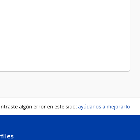
ntraste algún error en este sitio:
ayúdanos a mejorarlo
files