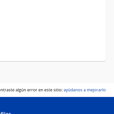
ntraste algún error en este sitio:
ayúdanos a mejorarlo
files