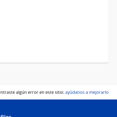
ntraste algún error en este sitio:
ayúdanos a mejorarlo
files