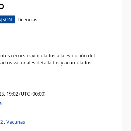
o
JSON
Licencias:
ntes recursos vinculados a la evolución del
 actos vacunales detallados y acumulados
025, 19:02 (UTC+00:00)
a
-2
,
Vacunas