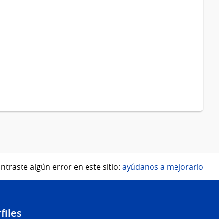
ntraste algún error en este sitio:
ayúdanos a mejorarlo
files