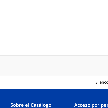
Si enco
Sobre el Catálogo
Acceso por per