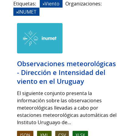
Etiquetas:
Viento
Organizaciones:
INUMET
Observaciones meteorológicas
- Dirección e Intensidad del
viento en el Uruguay
El siguiente conjunto presenta la
información sobre las observaciones
meteorológicas llevadas a cabo por
estaciones meteorológicas automáticas del
Instituto Uruguayo de...
JSON
XML
CSV
XLSX