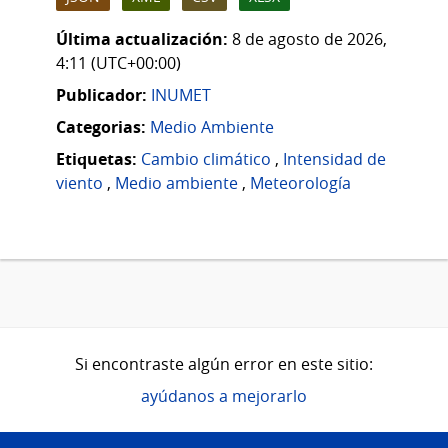
Última actualización:
8 de agosto de 2026,
4:11 (UTC+00:00)
Publicador:
INUMET
Categorias:
Medio Ambiente
Etiquetas:
Cambio climático
,
Intensidad de
viento
,
Medio ambiente
,
Meteorología
Si encontraste algún error en este sitio:
ayúdanos a mejorarlo
Pie