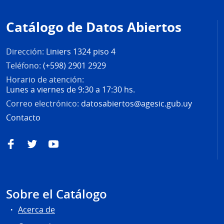
de
Catálogo de Datos Abiertos
página
Dirección:
Liniers 1324 piso 4
Teléfono:
(+598) 2901 2929
Horario de atención:
Lunes a viernes de 9:30 a 17:30 hs.
Correo electrónico:
datosabiertos@agesic.gub.uy
Contacto
Facebook
Twitter
YouTube
Sobre el Catálogo
Acerca de