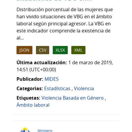
Distribución porcentual de las mujeres que
han vivido situaciones de VBG en el ámbito
laboral según principal agresor. La VBG en
este indicador comprende la existencia de
al...
JSON
CSV
XLSX
XML
Última actualización:
1 de marzo de 2019,
14:51 (UTC+00:00)
Publicador:
MIDES
Categorias:
Estadísticas
,
Violencia
Etiquetas:
Violencia Basada en Género
,
Ámbito laboral