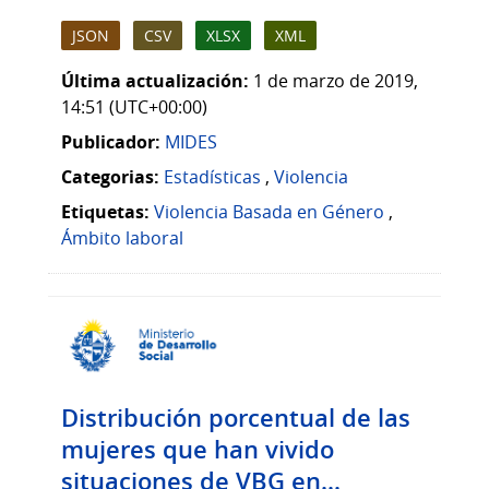
JSON
CSV
XLSX
XML
Última actualización:
1 de marzo de 2019,
14:51 (UTC+00:00)
Publicador:
MIDES
Categorias:
Estadísticas
,
Violencia
Etiquetas:
Violencia Basada en Género
,
Ámbito laboral
Distribución porcentual de las
mujeres que han vivido
situaciones de VBG en...