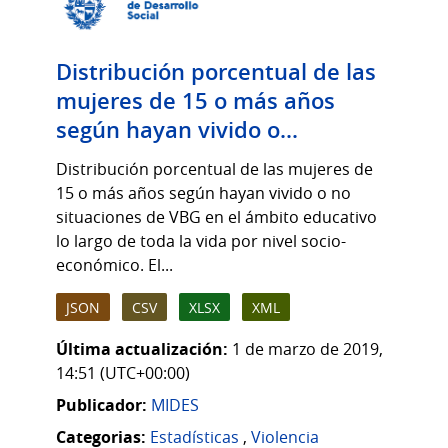
Distribución porcentual de las
mujeres de 15 o más años
según hayan vivido o...
Distribución porcentual de las mujeres de
15 o más años según hayan vivido o no
situaciones de VBG en el ámbito educativo
lo largo de toda la vida por nivel socio-
económico. El...
JSON
CSV
XLSX
XML
Última actualización:
1 de marzo de 2019,
14:51 (UTC+00:00)
Publicador:
MIDES
Categorias:
Estadísticas
,
Violencia