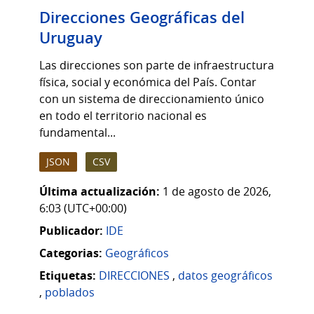
Direcciones Geográficas del
Uruguay
Las direcciones son parte de infraestructura
física, social y económica del País. Contar
con un sistema de direccionamiento único
en todo el territorio nacional es
fundamental...
JSON
CSV
Última actualización:
1 de agosto de 2026,
6:03 (UTC+00:00)
Publicador:
IDE
Categorias:
Geográficos
Etiquetas:
DIRECCIONES
,
datos geográficos
,
poblados