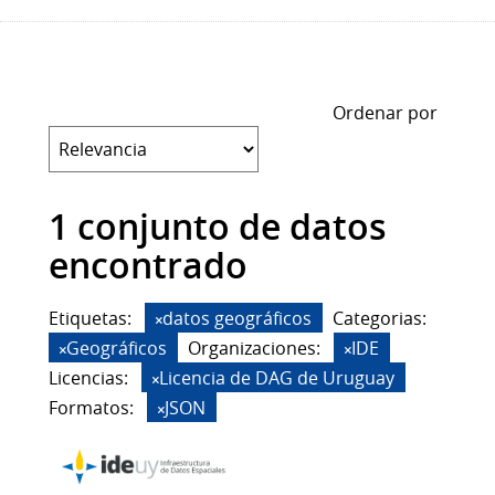
Ordenar por
1 conjunto de datos
encontrado
Etiquetas:
datos geográficos
Categorias:
Geográficos
Organizaciones:
IDE
Licencias:
Licencia de DAG de Uruguay
Formatos:
JSON