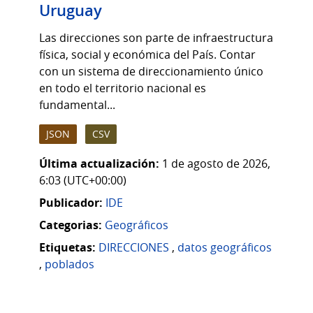
Uruguay
Las direcciones son parte de infraestructura
física, social y económica del País. Contar
con un sistema de direccionamiento único
en todo el territorio nacional es
fundamental...
JSON
CSV
Última actualización:
1 de agosto de 2026,
6:03 (UTC+00:00)
Publicador:
IDE
Categorias:
Geográficos
Etiquetas:
DIRECCIONES
,
datos geográficos
,
poblados