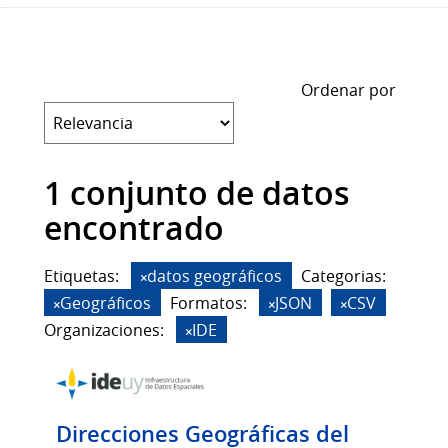
Ordenar por
1 conjunto de datos
encontrado
Etiquetas:
datos geográficos
Categorias:
Geográficos
Formatos:
JSON
CSV
Organizaciones:
IDE
Direcciones Geográficas del