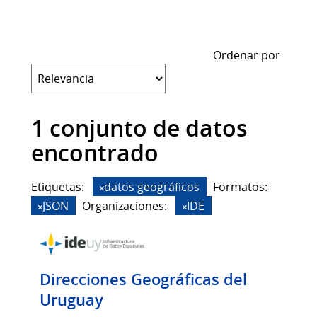
Ordenar por
1 conjunto de datos
encontrado
Etiquetas:
datos geográficos
Formatos:
JSON
Organizaciones:
IDE
Direcciones Geográficas del
Uruguay