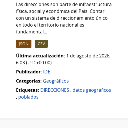
Las direcciones son parte de infraestructura
física, social y económica del País. Contar
con un sistema de direccionamiento único
en todo el territorio nacional es
fundamental...
JSON
CSV
Última actualización:
1 de agosto de 2026,
6:03 (UTC+00:00)
Publicador:
IDE
Categorias:
Geográficos
Etiquetas:
DIRECCIONES
,
datos geográficos
,
poblados