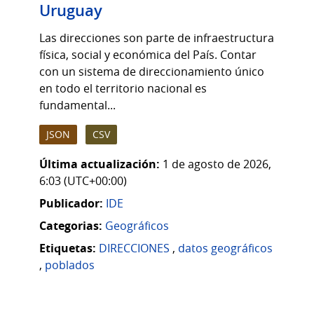
Uruguay
Las direcciones son parte de infraestructura
física, social y económica del País. Contar
con un sistema de direccionamiento único
en todo el territorio nacional es
fundamental...
JSON
CSV
Última actualización:
1 de agosto de 2026,
6:03 (UTC+00:00)
Publicador:
IDE
Categorias:
Geográficos
Etiquetas:
DIRECCIONES
,
datos geográficos
,
poblados