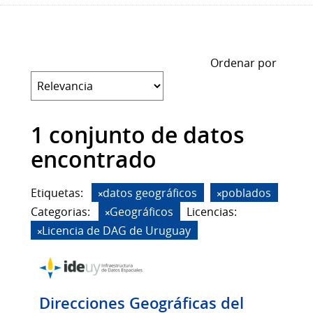
Ordenar por
1 conjunto de datos
encontrado
Etiquetas:
datos geográficos
poblados
Categorias:
Geográficos
Licencias:
Licencia de DAG de Uruguay
Direcciones Geográficas del