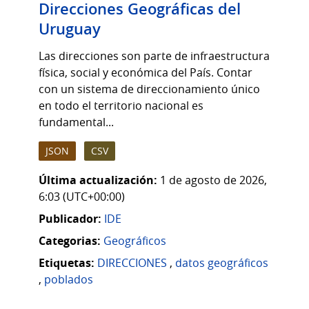
Direcciones Geográficas del
Uruguay
Las direcciones son parte de infraestructura
física, social y económica del País. Contar
con un sistema de direccionamiento único
en todo el territorio nacional es
fundamental...
JSON
CSV
Última actualización:
1 de agosto de 2026,
6:03 (UTC+00:00)
Publicador:
IDE
Categorias:
Geográficos
Etiquetas:
DIRECCIONES
,
datos geográficos
,
poblados