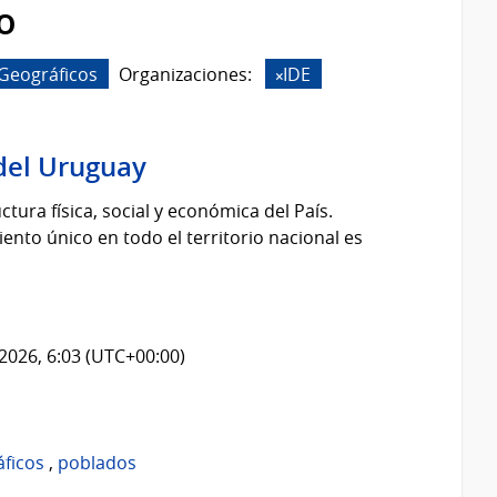
o
Geográficos
Organizaciones:
IDE
del Uruguay
tura física, social y económica del País.
nto único en todo el territorio nacional es
2026, 6:03 (UTC+00:00)
áficos
,
poblados