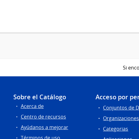
Si enco
Sobre el Catálogo
Acceso por per
Acerca de
Conjuntos de 
Centro de recursos
Organizacione
Ayúdanos a mejorar
Categorias
Términos de uso