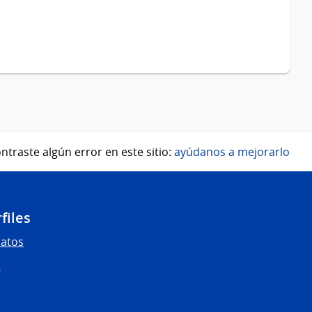
ntraste algún error en este sitio:
ayúdanos a mejorarlo
files
Datos
s