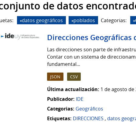
 conjunto de datos encontrad
uetas:
datos geográficos
poblados
Categorias:
Direcciones Geográficas 
Las direcciones son parte de infraestruc
Contar con un sistema de direccionamie
fundamental...
JSON
CSV
Última actualización:
1 de agosto de 
Publicador:
IDE
Categorias:
Geográficos
Etiquetas:
DIRECCIONES
,
datos geogr