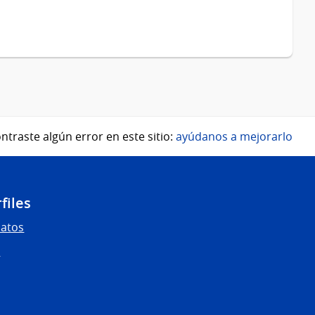
ntraste algún error en este sitio:
ayúdanos a mejorarlo
files
Datos
s