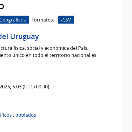
o
Geográficos
Formatos:
CSV
del Uruguay
tura física, social y económica del País.
nto único en todo el territorio nacional es
2026, 6:03 (UTC+00:00)
áficos
,
poblados