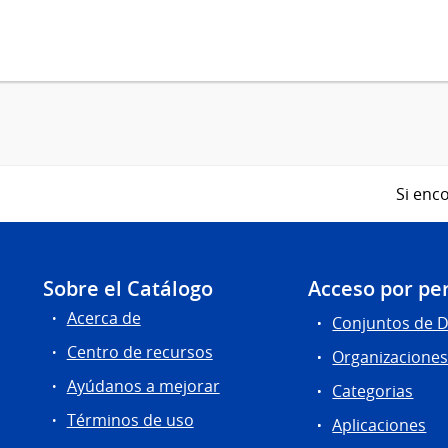
Si enco
Sobre el Catálogo
Acceso por per
Acerca de
Conjuntos de 
Centro de recursos
Organizacione
Ayúdanos a mejorar
Categorias
Términos de uso
Aplicaciones