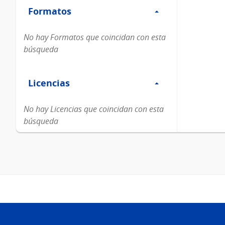
Formatos
Formatos
No hay Formatos que coincidan con esta
búsqueda
Filtro
Licencias
Licencias
No hay Licencias que coincidan con esta
búsqueda
Pie