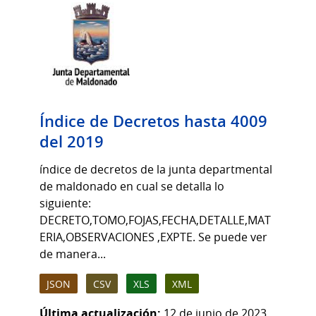
Índice de Decretos hasta 4009
del 2019
índice de decretos de la junta departmental
de maldonado en cual se detalla lo
siguiente:
DECRETO,TOMO,FOJAS,FECHA,DETALLE,MAT
ERIA,OBSERVACIONES ,EXPTE. Se puede ver
de manera...
JSON
CSV
XLS
XML
Última actualización:
12 de junio de 2023,