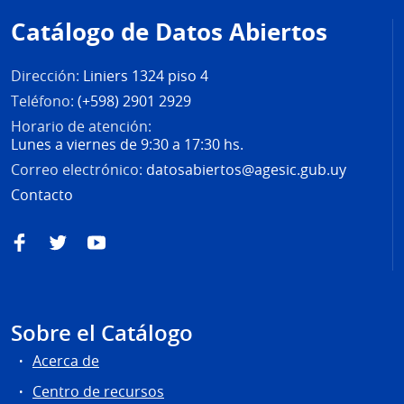
de
Catálogo de Datos Abiertos
página
Dirección:
Liniers 1324 piso 4
Teléfono:
(+598) 2901 2929
Horario de atención:
Lunes a viernes de 9:30 a 17:30 hs.
Correo electrónico:
datosabiertos@agesic.gub.uy
Contacto
Facebook
Twitter
YouTube
Sobre el Catálogo
Acerca de
Centro de recursos