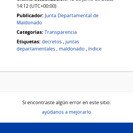
14:12 (UTC+00:00)
Publicador:
Junta Departamental de
Maldonado
Categorias:
Transparencia
Etiquetas:
decretos
,
juntas
departamentales
,
maldonado
,
índice
Si encontraste algún error en este sitio:
ayúdanos a mejorarlo
Pie