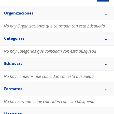
de
Filtro
datos...
Organizaciones
Organizaciones
No hay Organizaciones que coincidan con esta búsqueda
Filtro
Categorias
Categorias
No hay Categorias que coincidan con esta búsqueda
Filtro
Etiquetas
Etiquetas
No hay Etiquetas que coincidan con esta búsqueda
Filtro
Formatos
Formatos
No hay Formatos que coincidan con esta búsqueda
Filtro
Licencias