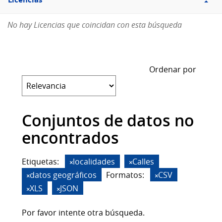
Licencias
No hay Licencias que coincidan con esta búsqueda
Ordenar por
Conjuntos de datos no
encontrados
Etiquetas:
localidades
Calles
datos geográficos
Formatos:
CSV
XLS
JSON
Por favor intente otra búsqueda.