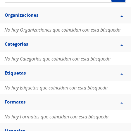
de
Filtro
datos...
Organizaciones
Organizaciones
No hay Organizaciones que coincidan con esta búsqueda
Filtro
Categorias
Categorias
No hay Categorias que coincidan con esta búsqueda
Filtro
Etiquetas
Etiquetas
No hay Etiquetas que coincidan con esta búsqueda
Filtro
Formatos
Formatos
No hay Formatos que coincidan con esta búsqueda
Filtro
Licencias