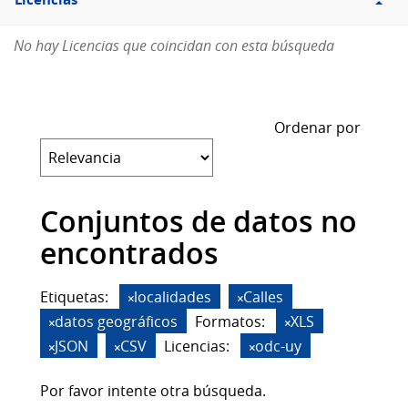
Licencias
No hay Licencias que coincidan con esta búsqueda
Ordenar por
Conjuntos de datos no
encontrados
Etiquetas:
localidades
Calles
datos geográficos
Formatos:
XLS
JSON
CSV
Licencias:
odc-uy
Por favor intente otra búsqueda.