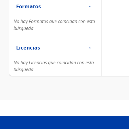
Formatos
Formatos
No hay Formatos que coincidan con esta
búsqueda
Filtro
Licencias
Licencias
No hay Licencias que coincidan con esta
búsqueda
Pie