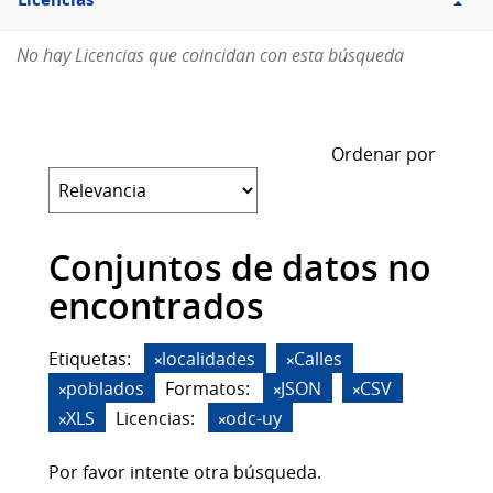
Licencias
No hay Licencias que coincidan con esta búsqueda
Ordenar por
Conjuntos de datos no
encontrados
Etiquetas:
localidades
Calles
poblados
Formatos:
JSON
CSV
XLS
Licencias:
odc-uy
Por favor intente otra búsqueda.