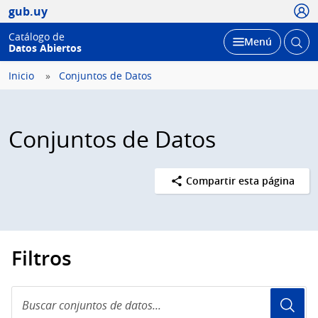
Usua
gub.uy
Catálogo de
Abrir
Desplegar
Menú
Datos Abiertos
busc
Inicio
Conjuntos de Datos
Conjuntos de Datos
Compartir esta página
Filtros
Buscar
conjuntos