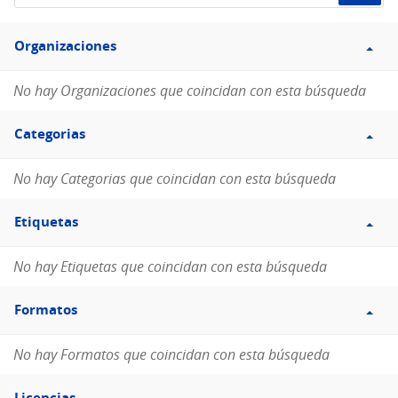
de
Filtro
datos...
Organizaciones
Organizaciones
No hay Organizaciones que coincidan con esta búsqueda
Filtro
Categorias
Categorias
No hay Categorias que coincidan con esta búsqueda
Filtro
Etiquetas
Etiquetas
No hay Etiquetas que coincidan con esta búsqueda
Filtro
Formatos
Formatos
No hay Formatos que coincidan con esta búsqueda
Filtro
Licencias