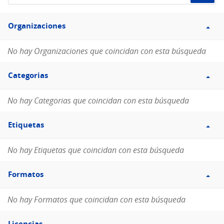
de
Filtro
datos...
Organizaciones
Organizaciones
No hay Organizaciones que coincidan con esta búsqueda
Filtro
Categorias
Categorias
No hay Categorias que coincidan con esta búsqueda
Filtro
Etiquetas
Etiquetas
No hay Etiquetas que coincidan con esta búsqueda
Filtro
Formatos
Formatos
No hay Formatos que coincidan con esta búsqueda
Filtro
Licencias