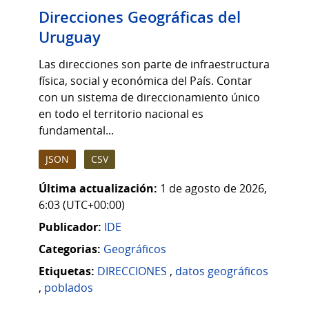
Direcciones Geográficas del
Uruguay
Las direcciones son parte de infraestructura
física, social y económica del País. Contar
con un sistema de direccionamiento único
en todo el territorio nacional es
fundamental...
JSON
CSV
Última actualización:
1 de agosto de 2026,
6:03 (UTC+00:00)
Publicador:
IDE
Categorias:
Geográficos
Etiquetas:
DIRECCIONES
,
datos geográficos
,
poblados