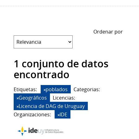
Ordenar por
1 conjunto de datos
encontrado
Etiquetas:
poblados
Categorias:
Geográficos
Licencias:
Licencia de DAG de Uruguay
Organizaciones:
IDE