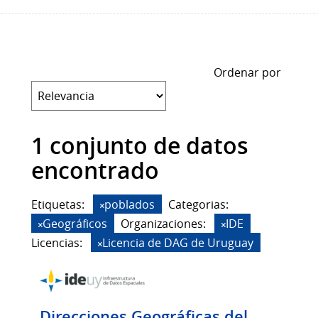
Ordenar por
1 conjunto de datos
encontrado
Etiquetas:
poblados
Categorias:
Geográficos
Organizaciones:
IDE
Licencias:
Licencia de DAG de Uruguay
Direcciones Geográficas del