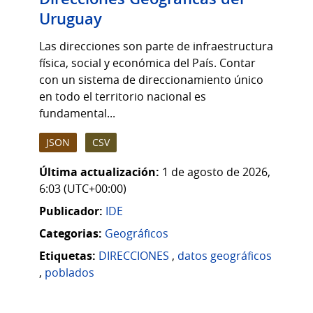
Uruguay
Las direcciones son parte de infraestructura
física, social y económica del País. Contar
con un sistema de direccionamiento único
en todo el territorio nacional es
fundamental...
JSON
CSV
Última actualización:
1 de agosto de 2026,
6:03 (UTC+00:00)
Publicador:
IDE
Categorias:
Geográficos
Etiquetas:
DIRECCIONES
,
datos geográficos
,
poblados