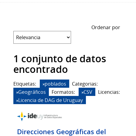
Ordenar por
1 conjunto de datos
encontrado
Etiquetas:
poblados
Categorias:
Geográficos
Formatos:
CSV
Licencias:
Licencia de DAG de Uruguay
Direcciones Geográficas del