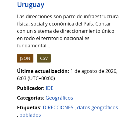
Uruguay
Las direcciones son parte de infraestructura
física, social y económica del País. Contar
con un sistema de direccionamiento único
en todo el territorio nacional es
fundamental...
JSON
CSV
Última actualización:
1 de agosto de 2026,
6:03 (UTC+00:00)
Publicador:
IDE
Categorias:
Geográficos
Etiquetas:
DIRECCIONES
,
datos geográficos
,
poblados