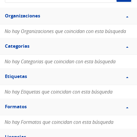
de
Filtro
datos...
Organizaciones
Organizaciones
No hay Organizaciones que coincidan con esta búsqueda
Filtro
Categorias
Categorias
No hay Categorias que coincidan con esta búsqueda
Filtro
Etiquetas
Etiquetas
No hay Etiquetas que coincidan con esta búsqueda
Filtro
Formatos
Formatos
No hay Formatos que coincidan con esta búsqueda
Filtro
Licencias