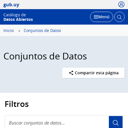
Usua
gub.uy
Catálogo de
Abrir
Desplegar
Menú
Datos Abiertos
busc
Inicio
Conjuntos de Datos
Conjuntos de Datos
Compartir esta página
Filtros
Buscar
conjuntos