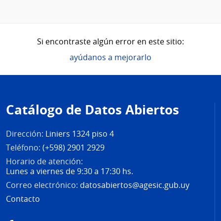
Si encontraste algún error en este sitio:
ayúdanos a mejorarlo
Pie
de
Catálogo de Datos Abiertos
página
Dirección:
Liniers 1324 piso 4
Teléfono:
(+598) 2901 2929
Horario de atención:
Lunes a viernes de 9:30 a 17:30 hs.
Correo electrónico:
datosabiertos@agesic.gub.uy
Contacto