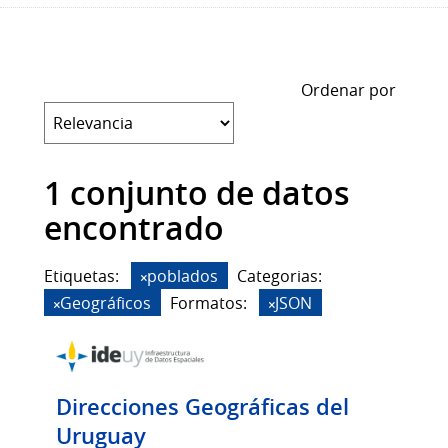
Ordenar por
1 conjunto de datos
encontrado
Etiquetas:
poblados
Categorias:
Geográficos
Formatos:
JSON
Direcciones Geográficas del
Uruguay