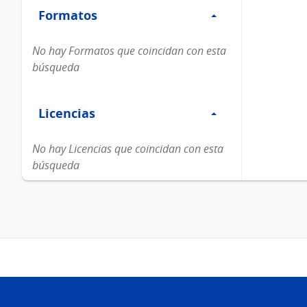
Formatos
Formatos
No hay Formatos que coincidan con esta
búsqueda
Filtro
Licencias
Licencias
No hay Licencias que coincidan con esta
búsqueda
Pie