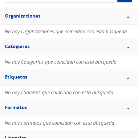
de
Filtro
datos...
Organizaciones
Organizaciones
No hay Organizaciones que coincidan con esta búsqueda
Filtro
Categorias
Categorias
No hay Categorias que coincidan con esta búsqueda
Filtro
Etiquetas
Etiquetas
No hay Etiquetas que coincidan con esta búsqueda
Filtro
Formatos
Formatos
No hay Formatos que coincidan con esta búsqueda
Filtro
Licencias