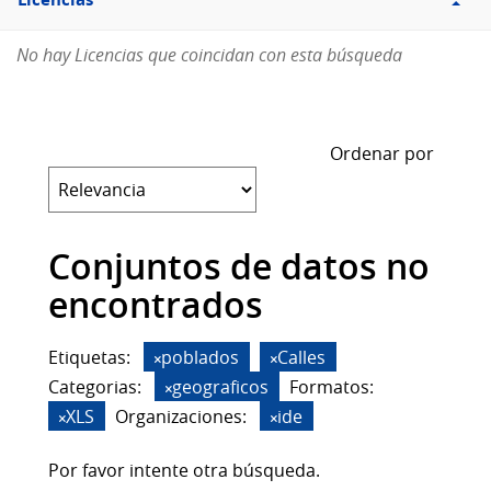
Licencias
No hay Licencias que coincidan con esta búsqueda
Ordenar por
Conjuntos de datos no
encontrados
Etiquetas:
poblados
Calles
Categorias:
geograficos
Formatos:
XLS
Organizaciones:
ide
Por favor intente otra búsqueda.