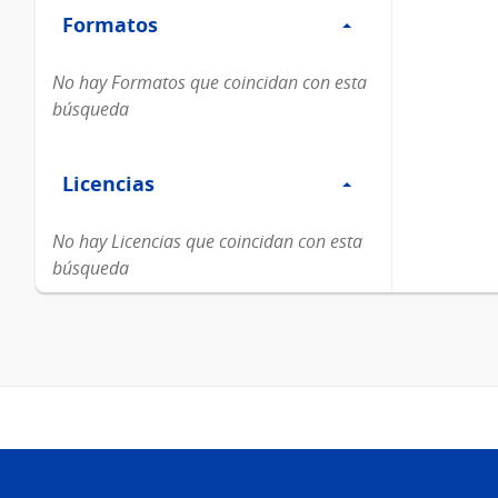
Formatos
Formatos
No hay Formatos que coincidan con esta
búsqueda
Filtro
Licencias
Licencias
No hay Licencias que coincidan con esta
búsqueda
Pie