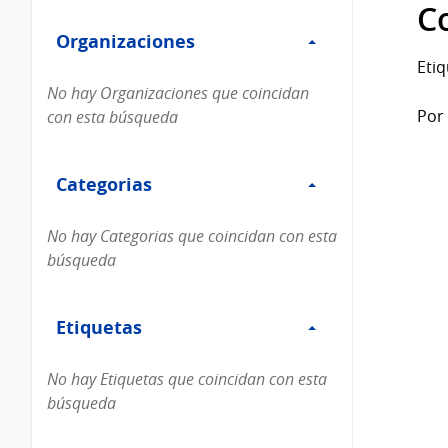
Filtro
datos...
C
Organizaciones
Organizaciones
Etiq
No hay Organizaciones que coincidan
Por 
con esta búsqueda
Filtro
Categorias
Categorias
No hay Categorias que coincidan con esta
búsqueda
Filtro
Etiquetas
Etiquetas
No hay Etiquetas que coincidan con esta
búsqueda
Filtro