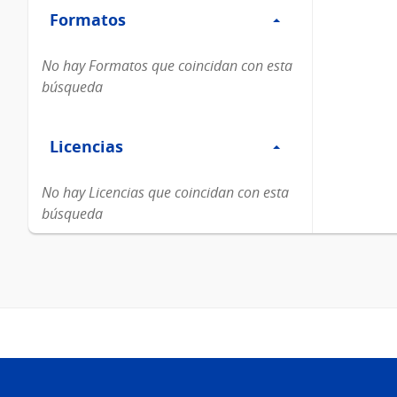
Formatos
Formatos
No hay Formatos que coincidan con esta
búsqueda
Filtro
Licencias
Licencias
No hay Licencias que coincidan con esta
búsqueda
Pie