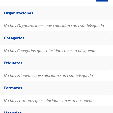
de
Filtro
datos...
Organizaciones
Organizaciones
No hay Organizaciones que coincidan con esta búsqueda
Filtro
Categorias
Categorias
No hay Categorias que coincidan con esta búsqueda
Filtro
Etiquetas
Etiquetas
No hay Etiquetas que coincidan con esta búsqueda
Filtro
Formatos
Formatos
No hay Formatos que coincidan con esta búsqueda
Filtro
Licencias