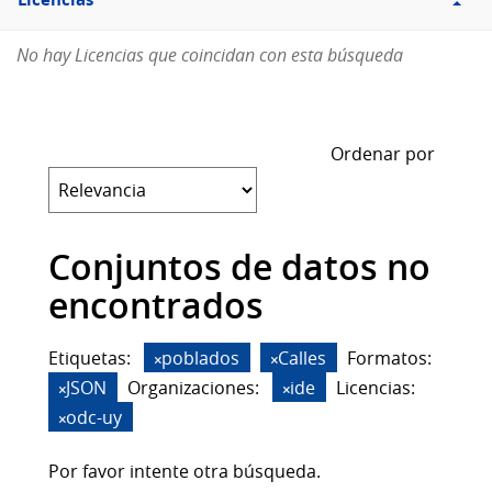
Licencias
No hay Licencias que coincidan con esta búsqueda
Ordenar por
Conjuntos de datos no
encontrados
Etiquetas:
poblados
Calles
Formatos:
JSON
Organizaciones:
ide
Licencias:
odc-uy
Por favor intente otra búsqueda.