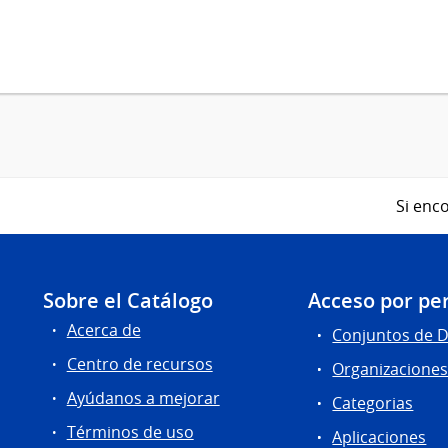
Si enco
Sobre el Catálogo
Acceso por per
Acerca de
Conjuntos de 
Centro de recursos
Organizacione
Ayúdanos a mejorar
Categorias
Términos de uso
Aplicaciones