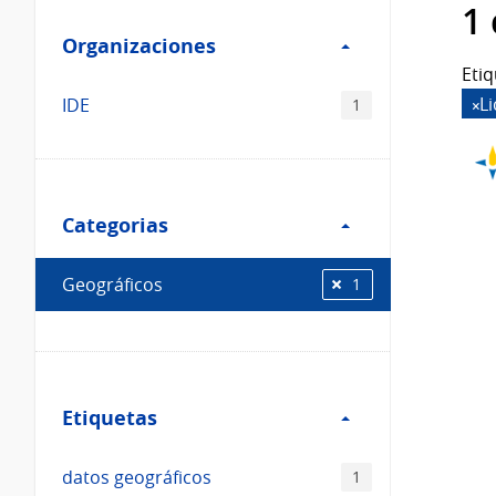
Filtro
datos...
1
Organizaciones
Organizaciones
Etiq
L
IDE
1
Filtro
Categorias
Categorias
Geográficos
1
Filtro
Etiquetas
Etiquetas
datos geográficos
1