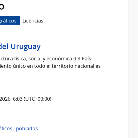
o
ráficos
Licencias:
del Uruguay
tura física, social y económica del País.
nto único en todo el territorio nacional es
2026, 6:03 (UTC+00:00)
áficos
,
poblados