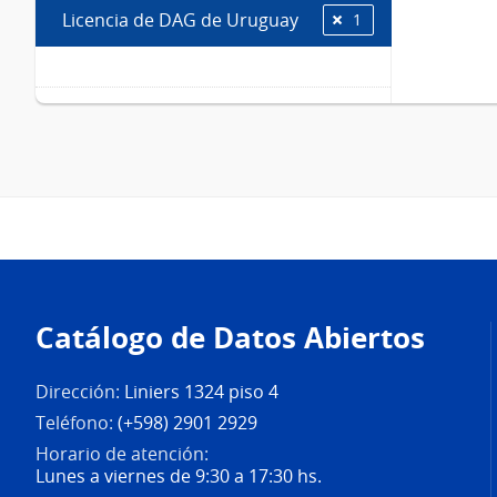
Licencia de DAG de Uruguay
1
Pie
de
Catálogo de Datos Abiertos
página
Dirección:
Liniers 1324 piso 4
Teléfono:
(+598) 2901 2929
Horario de atención:
Lunes a viernes de 9:30 a 17:30 hs.