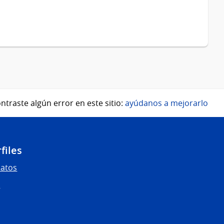
ntraste algún error en este sitio:
ayúdanos a mejorarlo
files
Datos
s