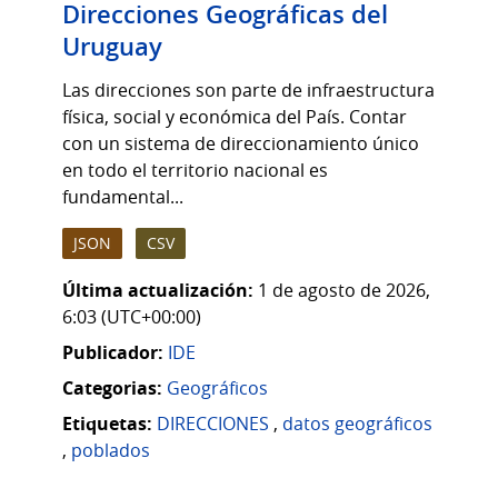
Direcciones Geográficas del
Uruguay
Las direcciones son parte de infraestructura
física, social y económica del País. Contar
con un sistema de direccionamiento único
en todo el territorio nacional es
fundamental...
JSON
CSV
Última actualización:
1 de agosto de 2026,
6:03 (UTC+00:00)
Publicador:
IDE
Categorias:
Geográficos
Etiquetas:
DIRECCIONES
,
datos geográficos
,
poblados