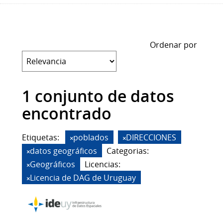
Ordenar por
1 conjunto de datos
encontrado
Etiquetas:
poblados
DIRECCIONES
datos geográficos
Categorias:
Geográficos
Licencias:
Licencia de DAG de Uruguay