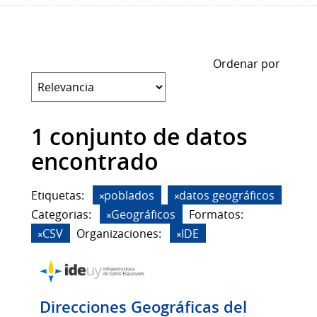
Ordenar por
1 conjunto de datos
encontrado
Etiquetas:
poblados
datos geográficos
Categorias:
Geográficos
Formatos:
CSV
Organizaciones:
IDE
Direcciones Geográficas del