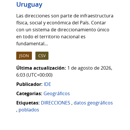
Uruguay
Las direcciones son parte de infraestructura
física, social y económica del País. Contar
con un sistema de direccionamiento único
en todo el territorio nacional es
fundamental...
JSON
CSV
Última actualización:
1 de agosto de 2026,
6:03 (UTC+00:00)
Publicador:
IDE
Categorias:
Geográficos
Etiquetas:
DIRECCIONES
,
datos geográficos
,
poblados