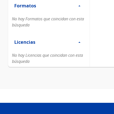
Formatos
Formatos
No hay Formatos que coincidan con esta
búsqueda
Filtro
Licencias
Licencias
No hay Licencias que coincidan con esta
búsqueda
Pie