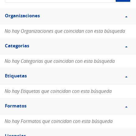
de
Filtro
datos...
Organizaciones
Organizaciones
No hay Organizaciones que coincidan con esta búsqueda
Filtro
Categorias
Categorias
No hay Categorias que coincidan con esta búsqueda
Filtro
Etiquetas
Etiquetas
No hay Etiquetas que coincidan con esta búsqueda
Filtro
Formatos
Formatos
No hay Formatos que coincidan con esta búsqueda
Filtro
Licencias