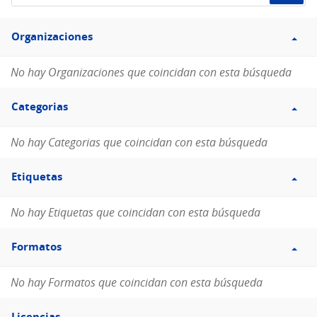
de
Filtro
datos...
Organizaciones
Organizaciones
No hay Organizaciones que coincidan con esta búsqueda
Filtro
Categorias
Categorias
No hay Categorias que coincidan con esta búsqueda
Filtro
Etiquetas
Etiquetas
No hay Etiquetas que coincidan con esta búsqueda
Filtro
Formatos
Formatos
No hay Formatos que coincidan con esta búsqueda
Filtro
Licencias