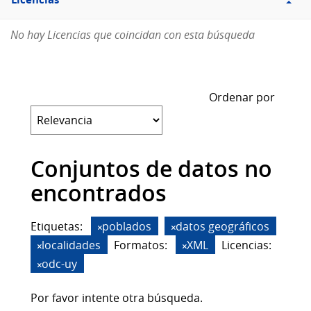
Licencias
No hay Licencias que coincidan con esta búsqueda
Ordenar por
Conjuntos de datos no
encontrados
Etiquetas:
poblados
datos geográficos
localidades
Formatos:
XML
Licencias:
odc-uy
Por favor intente otra búsqueda.