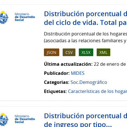
Distribución porcentual 
del ciclo de vida. Total pa
Distribución porcentual de los hogare
(asociadas a las relaciones familiares 
JSON
CSV
XLSX
XML
Última actualización:
22 de enero de 
Publicador:
MIDES
Categorias:
Soc.Demográfico
Etiquetas:
Características de los hoga
Distribución porcentual d
de ingreso por tipo...