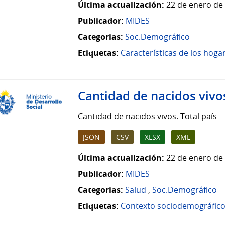
Última actualización:
22 de enero de 
Publicador:
MIDES
Categorias:
Soc.Demográfico
Etiquetas:
Características de los hoga
Cantidad de nacidos vivos
Cantidad de nacidos vivos. Total país
JSON
CSV
XLSX
XML
Última actualización:
22 de enero de 
Publicador:
MIDES
Categorias:
Salud
,
Soc.Demográfico
Etiquetas:
Contexto sociodemográfic