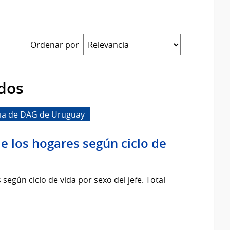
Ordenar por
dos
cia de DAG de Uruguay
e los hogares según ciclo de
según ciclo de vida por sexo del jefe. Total