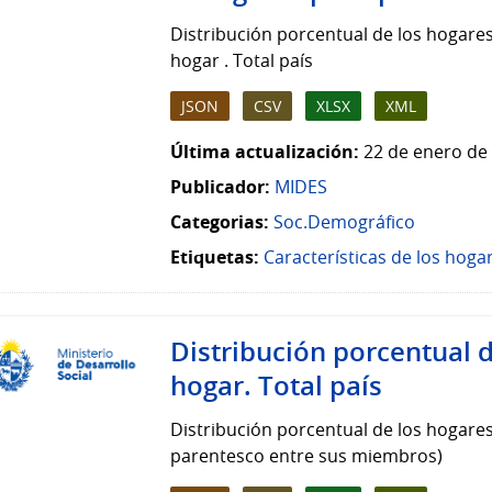
Distribución porcentual de los hogares
hogar . Total país
JSON
CSV
XLSX
XML
Última actualización:
22 de enero de 
Publicador:
MIDES
Categorias:
Soc.Demográfico
Etiquetas:
Características de los hoga
Distribución porcentual 
hogar. Total país
Distribución porcentual de los hogares
parentesco entre sus miembros)