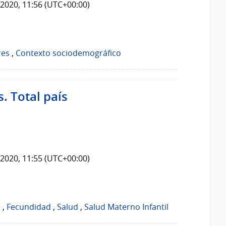
2020, 11:56 (UTC+00:00)
res
,
Contexto sociodemográfico
. Total país
2020, 11:55 (UTC+00:00)
o
,
Fecundidad
,
Salud
,
Salud Materno Infantil