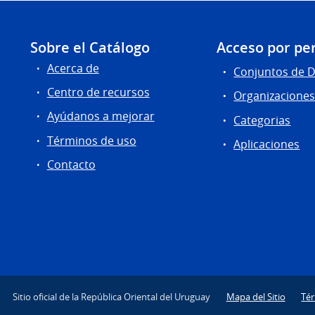
Sobre el Catálogo
Acceso por per
Acerca de
Conjuntos de 
Centro de recursos
Organizacione
Ayúdanos a mejorar
Categorias
Términos de uso
Aplicaciones
Contacto
Sitio oficial de la República Oriental del Uruguay
Mapa del Sitio
Té