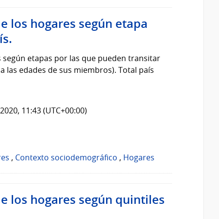
de los hogares según etapa
ís.
s según etapas por las que pueden transitar
y a las edades de sus miembros). Total país
2020, 11:43 (UTC+00:00)
res
,
Contexto sociodemográfico
,
Hogares
e los hogares según quintiles