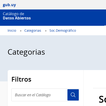
gub.uy
Catálogo de
Datos Abiertos
Inicio
Categorias
Soc.Demográfico
Categorias
Filtros
Buscar
S
en
el