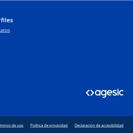
files
Datos
s
rminos de uso
Política de privacidad
Declaración de accesibilidad