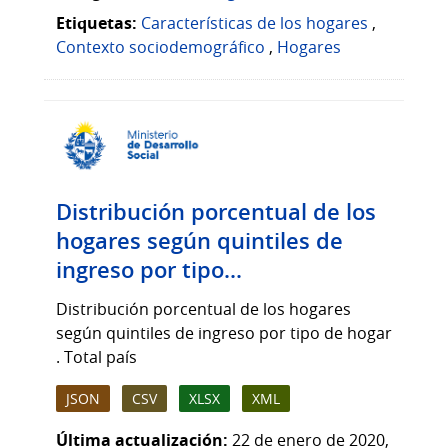
Etiquetas:
Características de los hogares
,
Contexto sociodemográfico
,
Hogares
Distribución porcentual de los
hogares según quintiles de
ingreso por tipo...
Distribución porcentual de los hogares
según quintiles de ingreso por tipo de hogar
. Total país
JSON
CSV
XLSX
XML
Última actualización:
22 de enero de 2020,