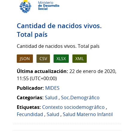
Cantidad de nacidos vivos.
Total país
Cantidad de nacidos vivos. Total país
JSON
CSV
XLSX
XML
Última actualización:
22 de enero de 2020,
11:55 (UTC+00:00)
Publicador:
MIDES
Categorias:
Salud
,
Soc.Demográfico
Etiquetas:
Contexto sociodemográfico
,
Fecundidad
,
Salud
,
Salud Materno Infantil