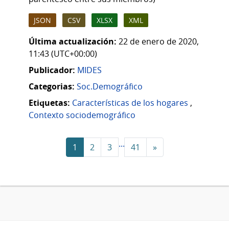
JSON
CSV
XLSX
XML
Última actualización:
22 de enero de 2020,
11:43 (UTC+00:00)
Publicador:
MIDES
Categorias:
Soc.Demográfico
Etiquetas:
Características de los hogares
,
Contexto sociodemográfico
...
1
2
3
41
»