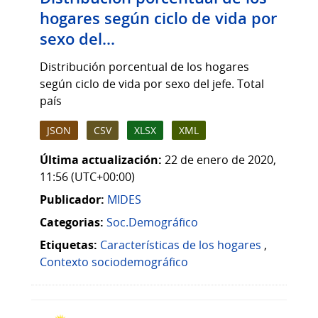
hogares según ciclo de vida por
sexo del...
Distribución porcentual de los hogares
según ciclo de vida por sexo del jefe. Total
país
JSON
CSV
XLSX
XML
Última actualización:
22 de enero de 2020,
11:56 (UTC+00:00)
Publicador:
MIDES
Categorias:
Soc.Demográfico
Etiquetas:
Características de los hogares
,
Contexto sociodemográfico