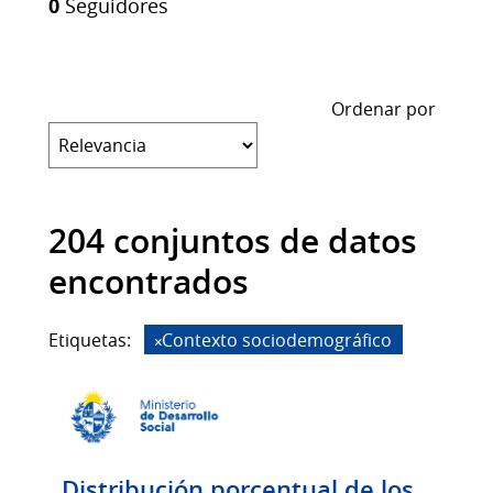
0
Seguidores
Ordenar por
204 conjuntos de datos
encontrados
Etiquetas:
Contexto sociodemográfico
Distribución porcentual de los