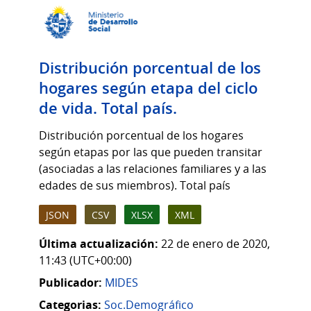
Distribución porcentual de los
hogares según etapa del ciclo
de vida. Total país.
Distribución porcentual de los hogares
según etapas por las que pueden transitar
(asociadas a las relaciones familiares y a las
edades de sus miembros). Total país
JSON
CSV
XLSX
XML
Última actualización:
22 de enero de 2020,
11:43 (UTC+00:00)
Publicador:
MIDES
Categorias:
Soc.Demográfico